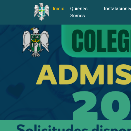
Inicio
Quienes
Instalacione
Somos