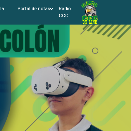
da
Portal de notas
Radio
CCC