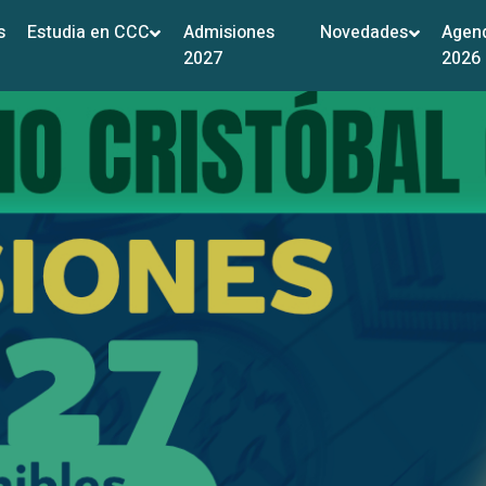
s
Estudia en CCC
Admisiones
Novedades
Agen
2027
2026