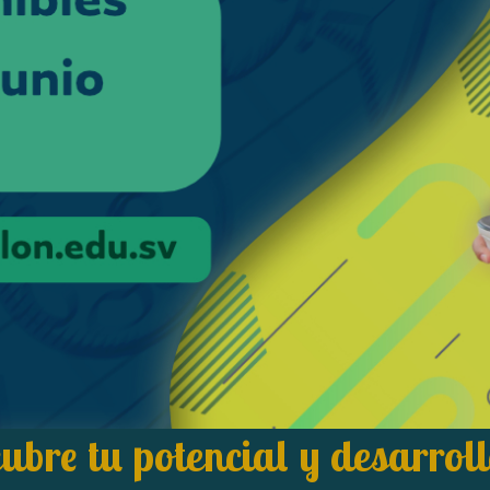
ubre tu potencial y desarroll