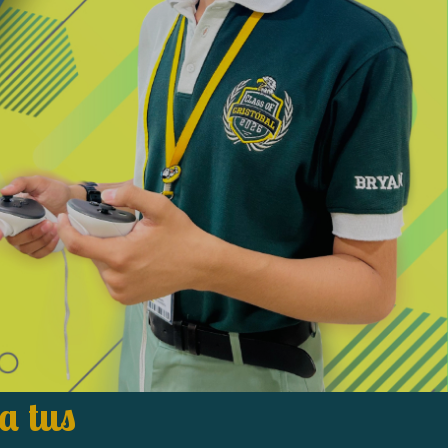
a tus