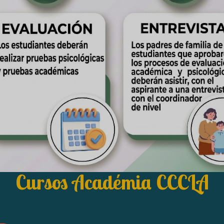
Cursos Académia CCCLA