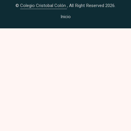
©
Colegio Cristobal Colón
, All Right Reserved 2026.
Inicio