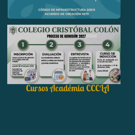
Cursos Académia CCCLA