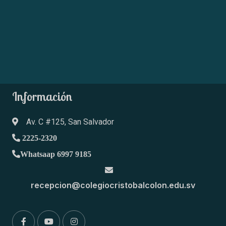
Información
Av. C #125, San Salvador
2225-2320
Whatsaap 6997 9185
recepcion@colegiocristobalcolon.edu.sv